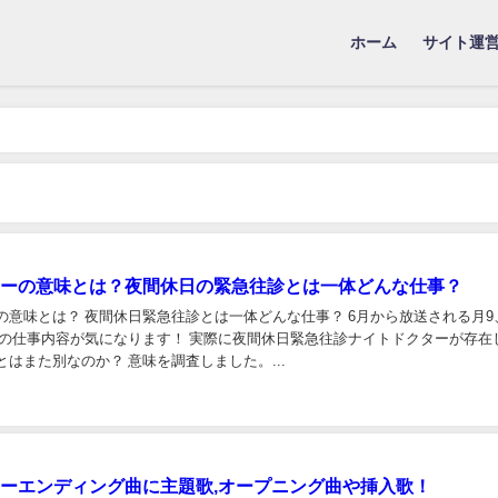
ホーム
サイト運
ーの意味とは？夜間休日の緊急往診とは一体どんな仕事？
の意味とは？ 夜間休日緊急往診とは一体どんな仕事？ 6月から放送される月9
その仕事内容が気になります！ 実際に夜間休日緊急往診ナイトドクターが存在
はまた別なのか？ 意味を調査しました。...
ーエンディング曲に主題歌,オープニング曲や挿入歌！