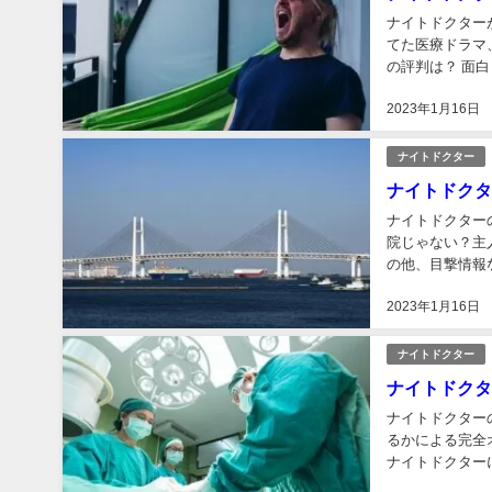
ナイトドクター
てた医療ドラマ
の評判は？ 面白
2023年1月16日
ナイトドクター
ナイトドクタ
ナイトドクター
院じゃない？主
の他、目撃情報
2023年1月16日
ナイトドクター
ナイトドクタ
ナイトドクター
るかによる完全
ナイトドクター