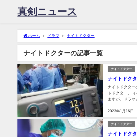
真剣ニュース
ホーム
ドラマ
ナイトドクター
ナイトドクターの記事一覧
ナイトドクター
ナイトドクタ
ナイトドクター
トドクター。 
ますが、ドラマと
2023年1月16日
ナイトドクター
ナイトドクタ