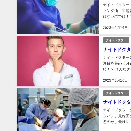
ナイトドクター
ィング曲、主題
はないのでは！？
2023年1月16日
ナイトドクター
ナイトドクタ
ナイトドクター
注目を集める月
結！？ そんなナ
2023年1月16日
ナイトドクター
ナイトドクタ
ナイトドクター
タバレ、最終回
るのか、最終回