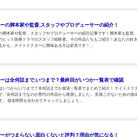
ーの脚本家や監督,スタッフやプロデューサーの紹介！
の脚本家や監督、スタッフやプロデューサーの紹介記事です！脚本家も監督
のヒット医療ドラマのスタッフ経験者。その作品たちもご紹介！あなたの好
るかも。ナイトドクターに興味ある方は必見です！...
ーは全何話まで,いつまで？最終回がいつか一覧表で確認
はいつからいつまで？全何話までか放送一覧表でまとめて紹介！ ナイトドク
で、全何話までなのか歴代の作品から推測しました。 見過ごさないための放
。 放送時間も合わせてチェックしましょう...
ーがつまらない,面白くないと評判？理由が気になる！