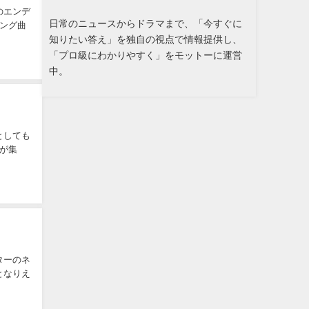
のエンデ
日常のニュースからドラマまで、「今すぐに
ニング曲
知りたい答え」を独自の視点で情報提供し、
「プロ級にわかりやすく」をモットーに運営
中。
としても
が集
ターのネ
となりえ