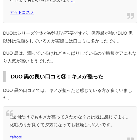
イトよりもいい点かと思います
。
アットコスメ
DUOはシリーズ全体がW洗顔が不要ですが、保湿感が強いDUO 黒
以外は洗顔をしている方が実際には口コミに多かったです。
DUO 黒は、潤っているけれどさっぱりしているので時短ケアにもな
り人気が高いようでした。
DUO 黒の良い口コミ③：キメが整った
DUO 黒の口コミでは、キメが整ったと感じている方が多くいまし
た。
1週間だけでもキメが整ってきたかな？とは既に感じてます。
化粧のりが良くて夕方になっても乾燥しづらいです。
Yahoo!