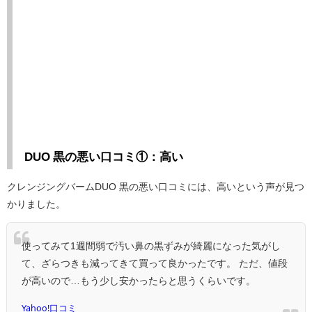
DUO 黒の悪い口コミ①：高い
クレンジングバームDUO 黒の悪い口コミには、高いという声が見つ
かりました。
使ってみて1週間弱で汚い鼻の黒ずみが綺麗になった気がし
て、ざらつきも減ってきて買って良かったです。 ただ、値段
が高いので…もう少し安かったらと思うくらいです。
Yahoo!口コミ