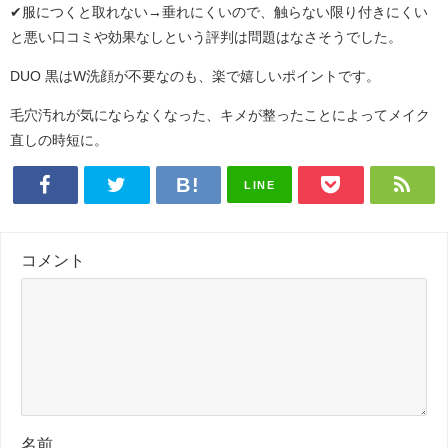
✔服につくと取れない→垂れにくいので、触らない限り付きにくい
と悪い口コミや効果なしという評判は問題はなさそうでした。
DUO 黒はW洗顔が不要なのも、楽で嬉しいポイントです。
毛穴汚れが気にならなくなった、キメが整ったことによってメイク
直しの時短に。
LINE
コメント
名前