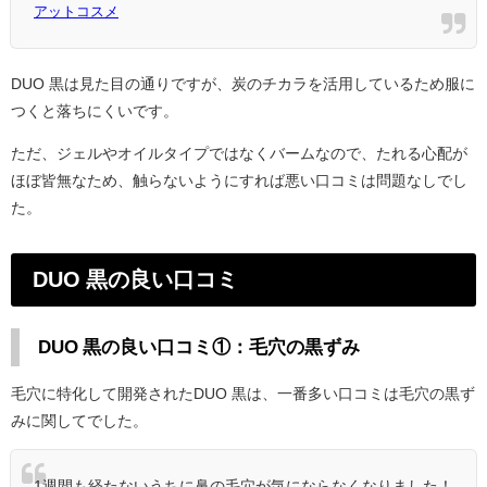
アットコスメ
DUO 黒は見た目の通りですが、炭のチカラを活用しているため服に
つくと落ちにくいです。
ただ、ジェルやオイルタイプではなくバームなので、たれる心配が
ほぼ皆無なため、触らないようにすれば悪い口コミは問題なしでし
た。
DUO 黒の良い口コミ
DUO 黒の良い口コミ①：毛穴の黒ずみ
毛穴に特化して開発されたDUO 黒は、一番多い口コミは毛穴の黒ず
みに関してでした。
1週間も経たないうちに鼻の毛穴が気にならなくなりました！