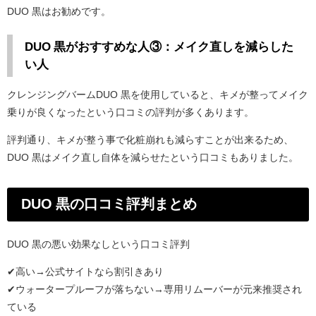
DUO 黒はお勧めです。
DUO 黒がおすすめな人③：メイク直しを減らした
い人
クレンジングバームDUO 黒を使用していると、キメが整ってメイク
乗りが良くなったという口コミの評判が多くあります。
評判通り、キメが整う事で化粧崩れも減らすことが出来るため、
DUO 黒はメイク直し自体を減らせたという口コミもありました。
DUO 黒の口コミ評判まとめ
DUO 黒の悪い効果なしという口コミ評判
✔高い→公式サイトなら割引きあり
✔ウォータープルーフが落ちない→専用リムーバーが元来推奨され
ている