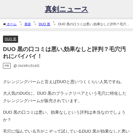
真剣ニュース
ホーム
美容
DUO 黒
DUO 黒の口コミは悪い,効果なしと評判？毛穴汚
れにバイバイ！
DUO 黒
DUO 黒の口コミは悪い,効果なしと評判？毛穴汚
れにバイバイ！
PR
2023年1月16日
クレンジングバームと言えばDUOと思いつくくらい人気ですね。
大人気のDUOに、DUO 黒のブラックリペアという毛穴に特化した
クレンジングバームが販売されています。
DUO 黒の口コミは悪い、効果なしという評判は本当なのでしょう
か？
毛穴に悩んでいる方がこぞって試しているDUO 黒が効果なしと悪い