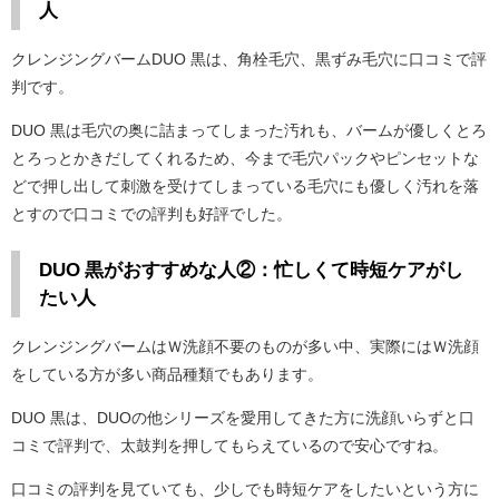
人
クレンジングバームDUO 黒は、角栓毛穴、黒ずみ毛穴に口コミで評
判です。
DUO 黒は毛穴の奥に詰まってしまった汚れも、バームが優しくとろ
とろっとかきだしてくれるため、今まで毛穴パックやピンセットな
どで押し出して刺激を受けてしまっている毛穴にも優しく汚れを落
とすので口コミでの評判も好評でした。
DUO 黒がおすすめな人②：忙しくて時短ケアがし
たい人
クレンジングバームはＷ洗顔不要のものが多い中、実際にはＷ洗顔
をしている方が多い商品種類でもあります。
DUO 黒は、DUOの他シリーズを愛用してきた方に洗顔いらずと口
コミで評判で、太鼓判を押してもらえているので安心ですね。
口コミの評判を見ていても、少しでも時短ケアをしたいという方に