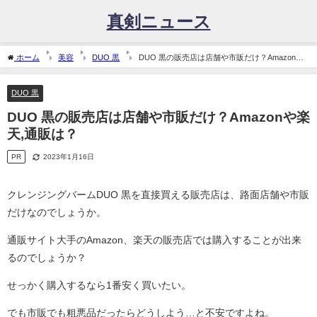
真剣ニュース
ホーム
美容
DUO 黒
DUO 黒の販売店は店舗や市販だけ？Amazonや
楽天,通販は？
DUO 黒
DUO 黒の販売店は店舗や市販だけ？Amazonや楽
天,通販は？
PR
2023年1月16日
クレンジングバームDUO 黒を直接買える販売店は、路面店舗や市販
だけなのでしょうか。
通販サイト大手のAmazon、楽天の販売店では購入することが出来
るのでしょうか？
せっかく購入するなら1番安く買いたい。
でも市販でも粗悪品だったらどうしよう…と不安ですよね。