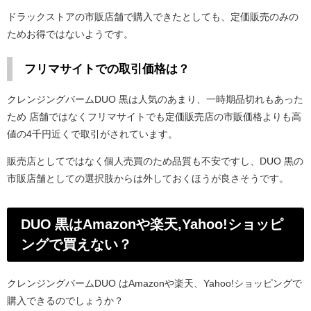
ドラックストアの市販店舗で購入できたとしても、定価販売のみの
ためお得ではないようです。
フリマサイトでの取引価格は？
クレンジングバームDUO 黒は人気のあまり、一時期品切れもあった
ため 店舗ではなくフリマサイトでも定価販売店の市販価格よりも高
値の4千円近くで取引がされています。
販売店としてではなく個人売買のため品質も不安ですし、DUO 黒の
市販店舗としての選択肢からは外しておくほうが良さそうです。
DUO 黒はAmazonや楽天,Yahoo!ショッピ
ングで買えない？
クレンジングバームDUO はAmazonや楽天、Yahoo!ショッピングで
購入できるのでしょうか？