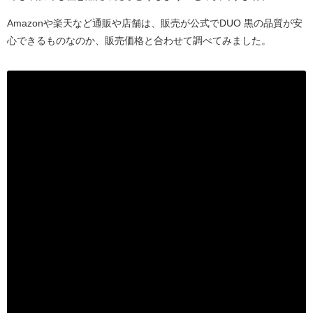
Amazonや楽天など通販や店舗は、販売が公式でDUO 黒の品質が安
心できるものなのか、販売価格と合わせて調べてみました。