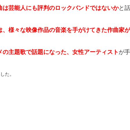
曲は芸能人にも評判のロックバンドではないか
と
は、様々な映像作品の音楽を手がけてきた作曲家
メの主題歌で話題になった、女性アーティスト
が
ました。