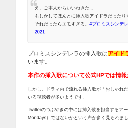
え、ご本人からいいねきた...
もしかしてほんとに挿入歌アイドラだったりす
それだったらエモすぎる。
#プロミスシンデ
2021
プロミスシンデレラの挿入歌は
アイドラ(
います。
本作の挿入歌について公式HPでは情
しかし、ドラマ内で流れる挿入歌が「おしゃれだ！
いる視聴者が多いようです。
Twitterのつぶやきの中には挿入歌を担当するアー
Mondays）ではないかという声が多く見られま