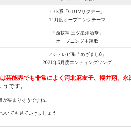
TBS系「CDTVサタデー」
11月度オープニングテーマ
「西荻窪 三ツ星洋酒堂」
オープニング主題歌
フジテレビ系「めざまし8」
2021年5月度エンディングソング
は芸能界でも非常によく河北麻友子、櫻井翔、永
ようです。
s)に注目が集まりそうですね。
についても見ていきましょう。