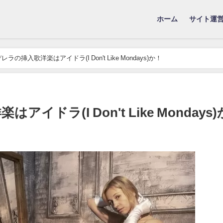
ホーム
サイト運
の挿入歌洋楽はアイドラ(I Don't Like Mondays)か！
ドラ(I Don't Like Mondays