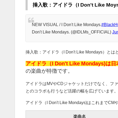
挿入歌：アイドラ（I Don't Like Mo
NEW VISUAL / I Don't Like Mondays.
#BlackH
Don't Like Mondays. (@IDLMs_OFFICIAL)
Ju
挿入歌：アイドラ（I Don't Like Monday
アイドラ（I Don't Like Monday
の楽曲が特徴です。
アイドラはMVやCDジャケットだけでなく、フ
とのコラボも行うなど活躍の幅を広げています
アイドラ（I Don't Like Mondays)はこ
楽曲名