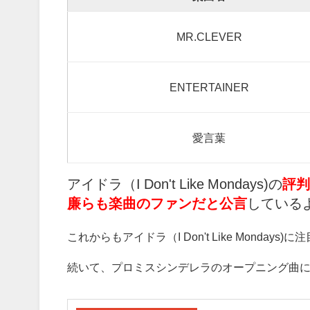
MR.CLEVER
ENTERTAINER
愛言葉
アイドラ（I Don't Like Mondays)の
評判
廉らも楽曲のファンだと公言
している
これからもアイドラ（I Don't Like Monday
続いて、プロミスシンデレラのオープニング曲